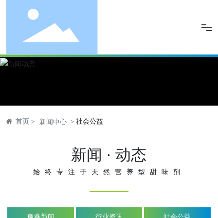
网站首页
关于豫鑫
产品中心
首页
社会公益
新闻中心
品控保障
新闻 · 动态
新闻动态
始终专注于天然营养型甜味剂
人力资源
联系豫鑫
豫鑫新闻
行业资讯
社会公益