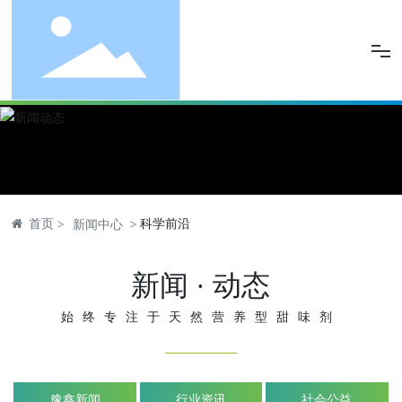
网站首页
关于豫鑫
产品中心
首页
科学前沿
新闻中心
品控保障
新闻 · 动态
新闻动态
始终专注于天然营养型甜味剂
人力资源
联系豫鑫
豫鑫新闻
行业资讯
社会公益