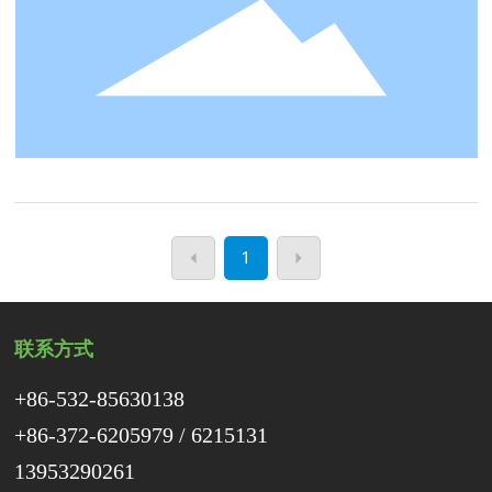
1
联系方式
+86-532-85630138
+86-372-6205979
/
6215131
13953290261