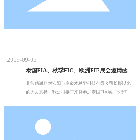
2019-09-05
泰国FIA、秋季FIC、欧洲FIE展会邀请函
非常感谢您对安阳市豫鑫木糖醇科技有限公司长期以来
的大力支持，我公司接下来将参加泰国FIA展、秋季FIC
展及欧洲FIE展，我们在此真诚的期盼您的参观，恭候
您的到来。