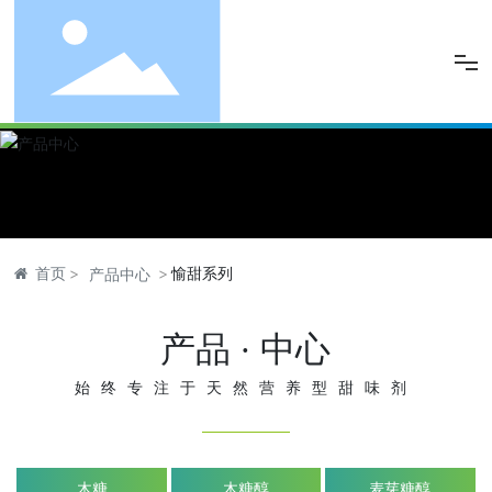
网站首页
关于豫鑫
产品中心
首页
愉甜系列
产品中心
品控保障
产品 · 中心
新闻动态
始终专注于天然营养型甜味剂
人力资源
联系豫鑫
木糖
木糖醇
麦芽糖醇