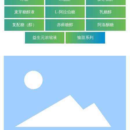
麦芽糖醇液
L-阿拉伯糖
乳糖醇
复配糖（醇）
赤藓糖醇
阿洛酮糖
益生元浓缩液
愉甜系列
愉甜系列