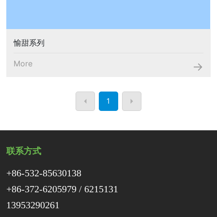
愉甜系列
More
1
联系方式
+86-532-85630138
+86-372-6205979
/
6215131
13953290261